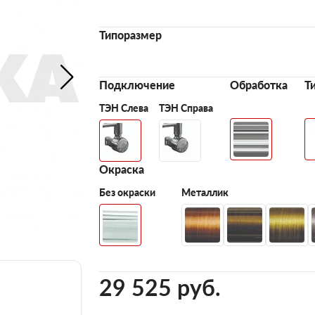
Типоразмер
Подключение
Обработка
Т
ТЭН Слева
ТЭН Справа
Окраска
Без окраски
Металлик
29 525 pуб.