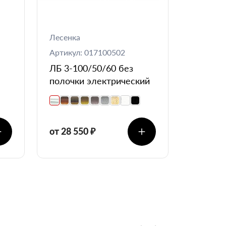
Лесенка
Артикул: 017100502
ЛБ 3-100/50/60 без
полочки электрический
от 28 550 ₽