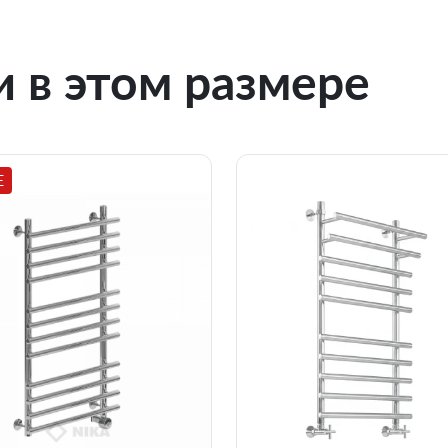
 в этом размере
E