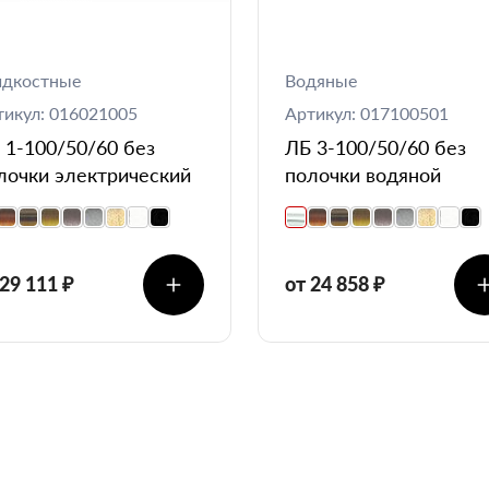
дкостные
Водяные
тикул: 016021005
Артикул: 017100501
 1-100/50/60 без
ЛБ 3-100/50/60 без
лочки электрический
полочки водяной
 29 111 ₽
от 24 858 ₽