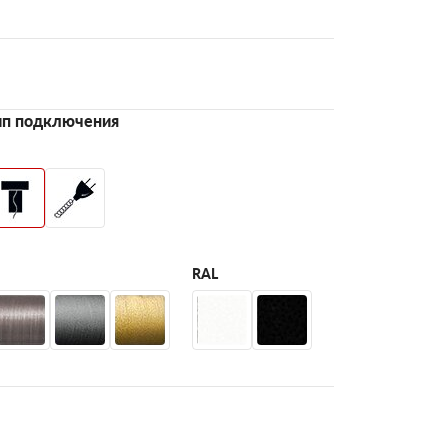
ип подключения
RAL