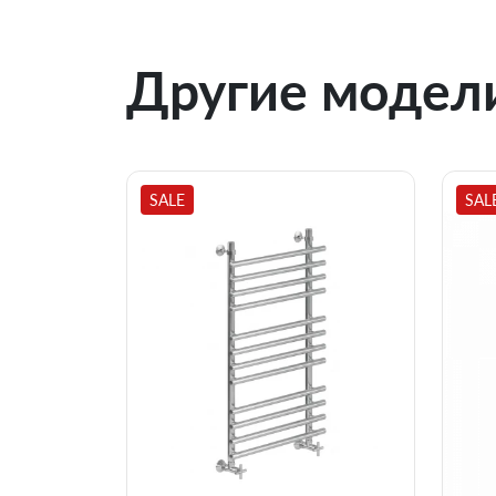
Другие модели
SALE
SAL