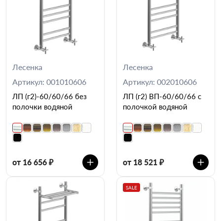
Лесенка
Лесенка
Артикул: 001010606
Артикул: 002010606
ЛП (г2)-60/60/66 без
ЛП (г2) ВП-60/60/66 с
полочки водяной
полочкой водяной
от 16 656 ₽
от 18 521 ₽
SALE