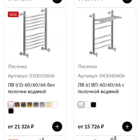
SALE
Лесенка
Лесенка
Артикул: 010010606
Артикул: 043040606
ЛВ (г3)-60/60/66 без
ЛВ (г) ВП-60/60/66 с
полочки водяной
полочкой водяной
от 21 326 ₽
от 15 726 ₽