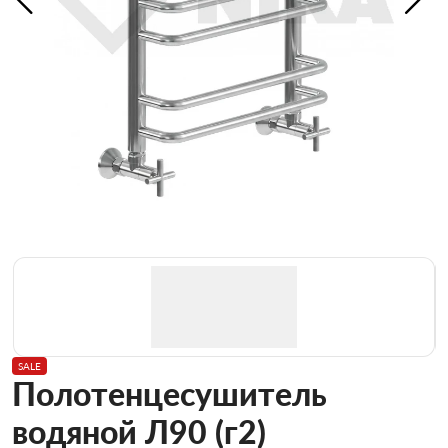
SALE
Полотенцесушитель
водяной Л90 (г2)