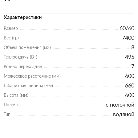
Характеристики
60/60
Размер
7400
Вес (гр)
8
Объем помещения (м3)
495
Теплоотдача (Вт)
7
Кол-во перекладин
600
Межосевое расстояние (мм)
660
Габаритная ширина (мм)
600
Высота (мм)
с полочкой
Полочка
водяной
Тип