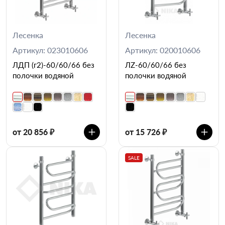
Лесенка
Лесенка
Артикул: 023010606
Артикул: 020010606
ЛДП (г2)-60/60/66 без
ЛZ-60/60/66 без
полочки водяной
полочки водяной
от 20 856 ₽
от 15 726 ₽
SALE