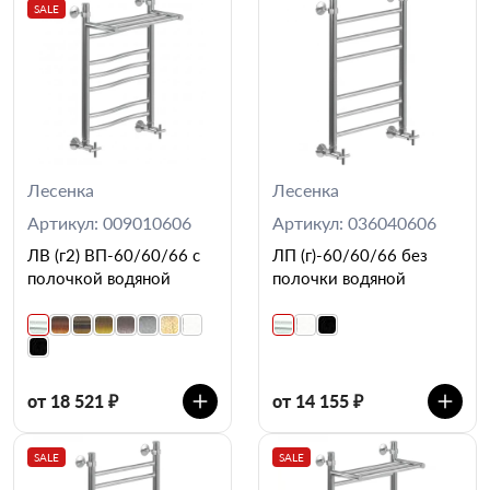
SALE
Лесенка
Лесенка
Артикул: 009010606
Артикул: 036040606
ЛВ (г2) ВП-60/60/66 с
ЛП (г)-60/60/66 без
полочкой водяной
полочки водяной
от 18 521 ₽
от 14 155 ₽
SALE
SALE