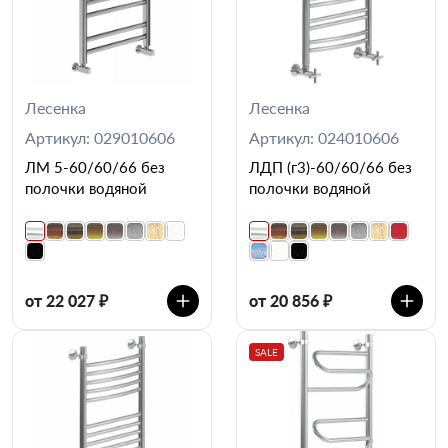
Лесенка
Лесенка
Артикул: 029010606
Артикул: 024010606
ЛМ 5-60/60/66 без
ЛДП (г3)-60/60/66 без
полочки водяной
полочки водяной
от 22 027 ₽
от 20 856 ₽
SALE