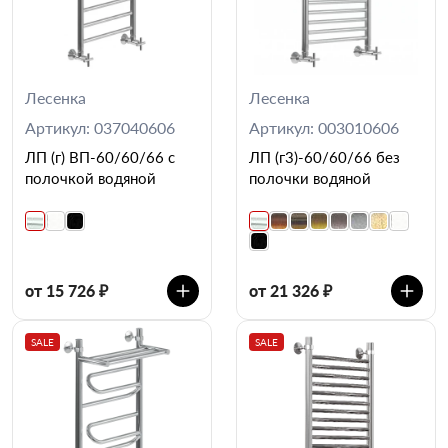
Лесенка
Лесенка
Артикул: 037040606
Артикул: 003010606
ЛП (г) ВП-60/60/66 с
ЛП (г3)-60/60/66 без
полочкой водяной
полочки водяной
от 15 726 ₽
от 21 326 ₽
SALE
SALE