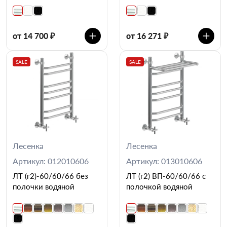
от 14 700 ₽
от 16 271 ₽
SALE
SALE
Лесенка
Лесенка
Артикул: 012010606
Артикул: 013010606
ЛТ (г2)-60/60/66 без
ЛТ (г2) ВП-60/60/66 с
полочки водяной
полочкой водяной