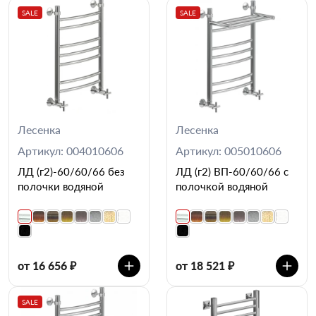
SALE
SALE
Лесенка
Лесенка
Артикул: 004010606
Артикул: 005010606
ЛД (г2)-60/60/66 без
ЛД (г2) ВП-60/60/66 с
полочки водяной
полочкой водяной
от 16 656 ₽
от 18 521 ₽
SALE