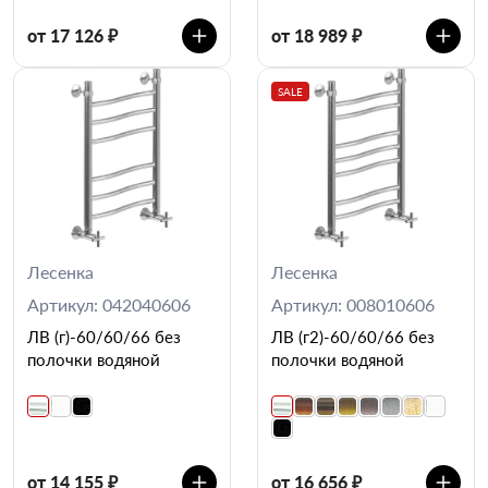
от 17 126 ₽
от 18 989 ₽
SALE
Лесенка
Лесенка
Артикул: 042040606
Артикул: 008010606
ЛВ (г)-60/60/66 без
ЛВ (г2)-60/60/66 без
полочки водяной
полочки водяной
от 14 155 ₽
от 16 656 ₽