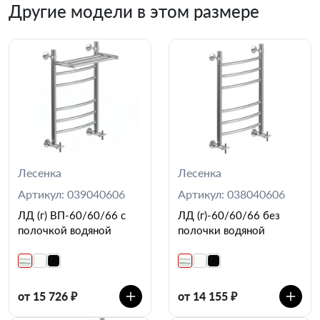
Другие модели в этом размере
Лесенка
Лесенка
Артикул: 039040606
Артикул: 038040606
ЛД (г) ВП-60/60/66 с
ЛД (г)-60/60/66 без
полочкой водяной
полочки водяной
от 15 726 ₽
от 14 155 ₽