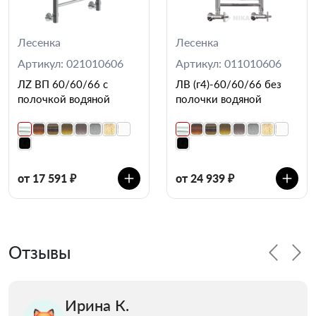
Лесенка
Лесенка
Артикул: 021010606
Артикул: 011010606
ЛZ ВП 60/60/66 с
ЛВ (г4)-60/60/66 без
полочкой водяной
полочки водяной
от 17 591 ₽
от 24 939 ₽
Отзывы
Ирина К.