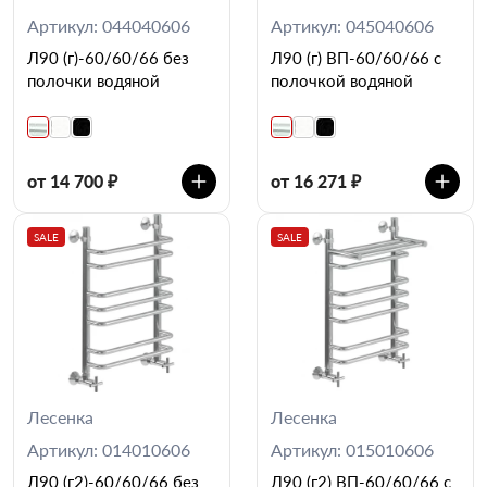
Артикул: 044040606
Артикул: 045040606
Л90 (г)-60/60/66 без
Л90 (г) ВП-60/60/66 с
полочки водяной
полочкой водяной
от 14 700 ₽
от 16 271 ₽
SALE
SALE
Лесенка
Лесенка
Артикул: 014010606
Артикул: 015010606
Л90 (г2)-60/60/66 без
Л90 (г2) ВП-60/60/66 с