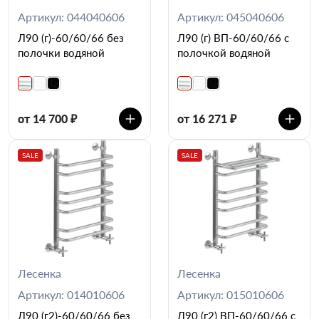
Артикул: 044040606
Артикул: 045040606
Л90 (г)-60/60/66 без
Л90 (г) ВП-60/60/66 с
полочки водяной
полочкой водяной
от 14 700 ₽
от 16 271 ₽
SALE
SALE
Лесенка
Лесенка
Артикул: 014010606
Артикул: 015010606
Л90 (г2)-60/60/66 без
Л90 (г2) ВП-60/60/66 с