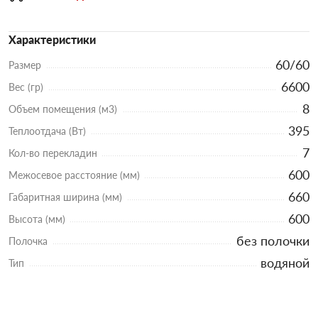
Характеристики
60/60
Размер
6600
Вес (гр)
8
Объем помещения (м3)
395
Теплоотдача (Вт)
7
Кол-во перекладин
600
Межосевое расстояние (мм)
660
Габаритная ширина (мм)
600
Высота (мм)
без полочки
Полочка
водяной
Тип