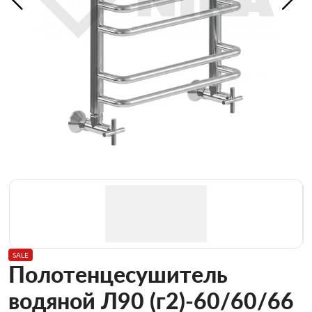
SALE
Полотенцесушитель
водяной Л90 (г2)-60/60/66