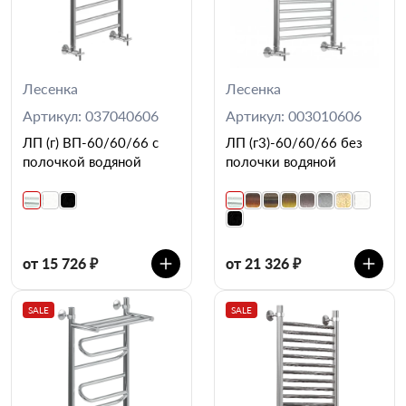
Лесенка
Лесенка
Артикул: 037040606
Артикул: 003010606
ЛП (г) ВП-60/60/66 с
ЛП (г3)-60/60/66 без
полочкой водяной
полочки водяной
от 15 726 ₽
от 21 326 ₽
SALE
SALE