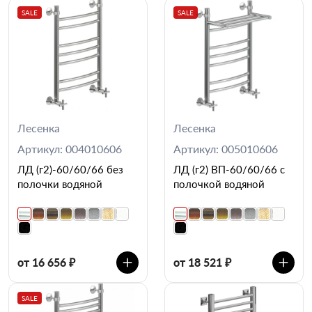
SALE
SALE
Лесенка
Лесенка
Артикул: 004010606
Артикул: 005010606
ЛД (г2)-60/60/66 без
ЛД (г2) ВП-60/60/66 с
полочки водяной
полочкой водяной
от 16 656 ₽
от 18 521 ₽
SALE