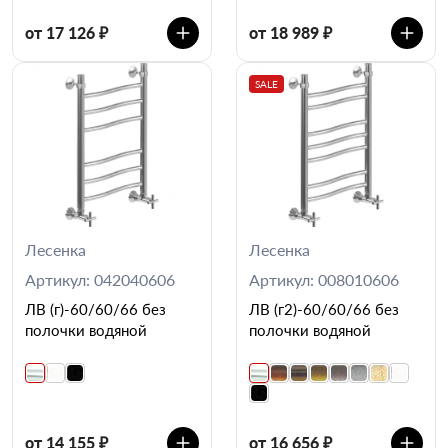
от 17 126 ₽
от 18 989 ₽
SALE
Лесенка
Лесенка
Артикул: 042040606
Артикул: 008010606
ЛВ (г)-60/60/66 без
ЛВ (г2)-60/60/66 без
полочки водяной
полочки водяной
от 14 155 ₽
от 16 656 ₽