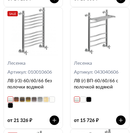
SALE
Лесенка
Лесенка
Артикул: 010010606
Артикул: 043040606
ЛВ (г3)-60/60/66 без
ЛВ (г) ВП-60/60/66 с
полочки водяной
полочкой водяной
от 21 326 ₽
от 15 726 ₽