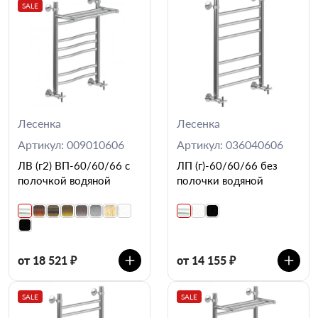
SALE
Лесенка
Лесенка
Артикул: 009010606
Артикул: 036040606
ЛВ (г2) ВП-60/60/66 с
ЛП (г)-60/60/66 без
полочкой водяной
полочки водяной
от 18 521 ₽
от 14 155 ₽
SALE
SALE