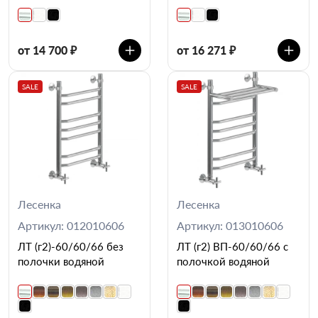
от 14 700 ₽
от 16 271 ₽
SALE
SALE
Лесенка
Лесенка
Артикул: 012010606
Артикул: 013010606
ЛТ (г2)-60/60/66 без
ЛТ (г2) ВП-60/60/66 с
полочки водяной
полочкой водяной