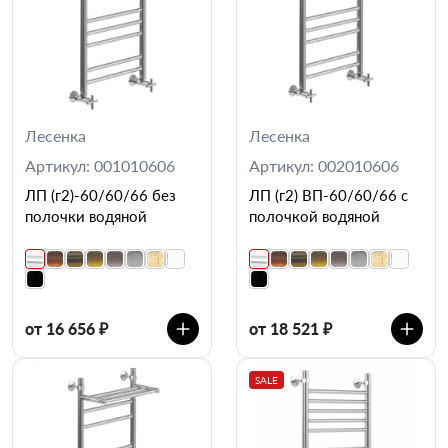
Лесенка
Лесенка
Артикул: 001010606
Артикул: 002010606
ЛП (г2)-60/60/66 без
ЛП (г2) ВП-60/60/66 с
полочки водяной
полочкой водяной
от 16 656 ₽
от 18 521 ₽
SALE