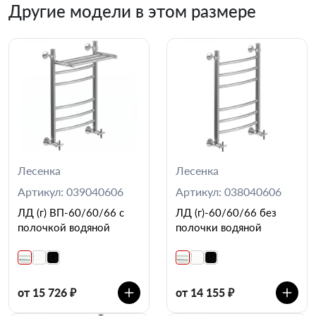
Другие модели в этом размере
Лесенка
Лесенка
Артикул: 039040606
Артикул: 038040606
ЛД (г) ВП-60/60/66 с
ЛД (г)-60/60/66 без
полочкой водяной
полочки водяной
от 15 726 ₽
от 14 155 ₽