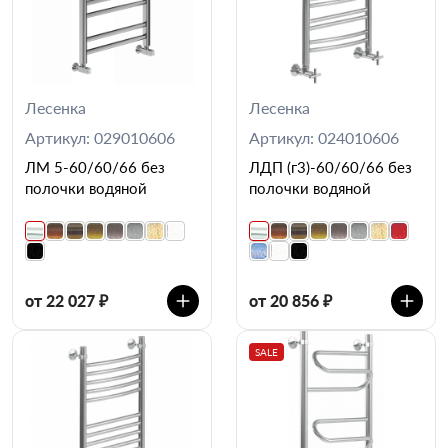
Лесенка
Лесенка
Артикул: 029010606
Артикул: 024010606
ЛМ 5-60/60/66 без
ЛДП (г3)-60/60/66 без
полочки водяной
полочки водяной
от 22 027 ₽
от 20 856 ₽
SALE