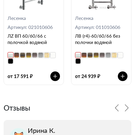
Лесенка
Лесенка
Артикул: 021010606
Артикул: 011010606
ЛZ ВП 60/60/66 с
ЛВ (г4)-60/60/66 без
полочкой водяной
полочки водяной
от 17 591 ₽
от 24 939 ₽
Отзывы
Ирина К.