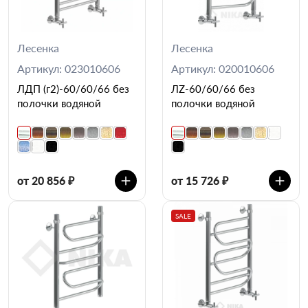
Лесенка
Лесенка
Артикул: 023010606
Артикул: 020010606
ЛДП (г2)-60/60/66 без
ЛZ-60/60/66 без
полочки водяной
полочки водяной
от 20 856 ₽
от 15 726 ₽
SALE