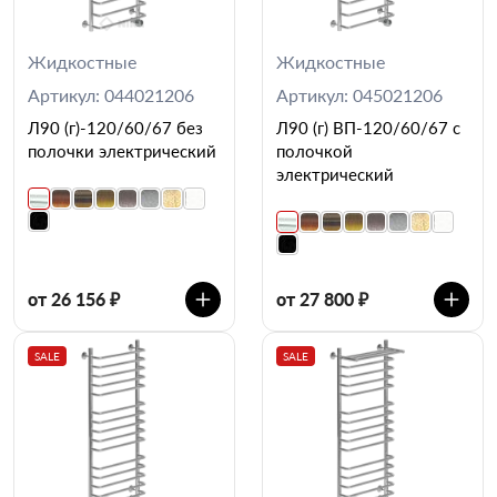
Жидкостные
Жидкостные
Артикул: 044021206
Артикул: 045021206
Л90 (г)-120/60/67 без
Л90 (г) ВП-120/60/67 с
полочки электрический
полочкой
электрический
от 26 156 ₽
от 27 800 ₽
SALE
SALE