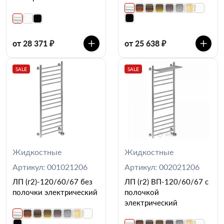
от 28 371 ₽
от 25 638 ₽
SALE
SALE
Жидкостные
Жидкостные
Артикул: 001021206
Артикул: 002021206
ЛП (г2)-120/60/67 без
ЛП (г2) ВП-120/60/67 с
полочки электрический
полочкой
электрический