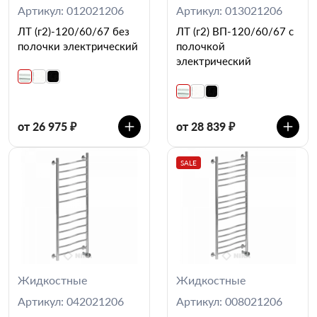
Артикул: 012021206
Артикул: 013021206
ЛТ (г2)-120/60/67 без
ЛТ (г2) ВП-120/60/67 с
полочки электрический
полочкой
электрический
от 26 975 ₽
от 28 839 ₽
SALE
Жидкостные
Жидкостные
Артикул: 042021206
Артикул: 008021206