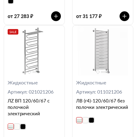
от 27 283 ₽
от 31 177 ₽
SALE
Жидкостные
Жидкостные
Артикул: 021021206
Артикул: 011021206
ЛZ ВП 120/60/67 с
ЛВ (г4)-120/60/67 без
полочкой
полочки электрический
электрический