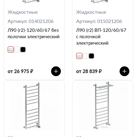
Жидкостные
Жидкостные
Артикул: 014021206
Артикул: 015021206
Л90 (г2)-120/60/67 без
Л90 (г2) ВП-120/60/67
полочки электрический
с полочкой
электрический
от 26 975 ₽
от 28 839 ₽