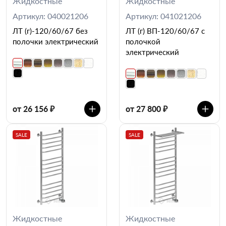
Жидкостные
Жидкостные
Артикул: 040021206
Артикул: 041021206
ЛТ (г)-120/60/67 без
ЛТ (г) ВП-120/60/67 с
полочки электрический
полочкой
электрический
от 26 156 ₽
от 27 800 ₽
SALE
SALE
Жидкостные
Жидкостные