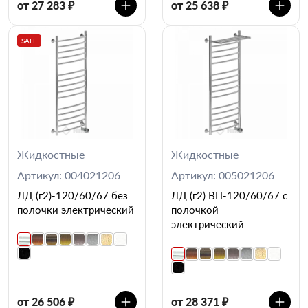
от 27 283 ₽
от 25 638 ₽
SALE
Жидкостные
Жидкостные
Артикул: 004021206
Артикул: 005021206
ЛД (г2)-120/60/67 без
ЛД (г2) ВП-120/60/67 с
полочки электрический
полочкой
электрический
от 26 506 ₽
от 28 371 ₽