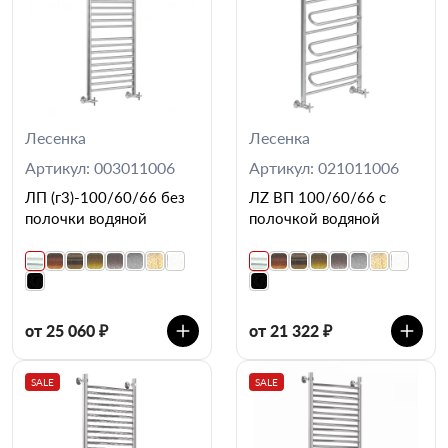
Лесенка
Лесенка
Артикул: 003011006
Артикул: 021011006
ЛП (г3)-100/60/66 без
ЛZ ВП 100/60/66 с
полочки водяной
полочкой водяной
от 25 060 ₽
от 21 322 ₽
SALE
SALE