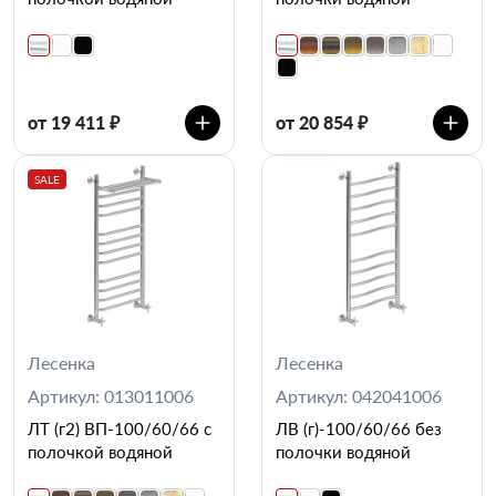
от 19 411 ₽
от 20 854 ₽
SALE
Лесенка
Лесенка
Артикул: 013011006
Артикул: 042041006
ЛТ (г2) ВП-100/60/66 с
ЛВ (г)-100/60/66 без
полочкой водяной
полочки водяной