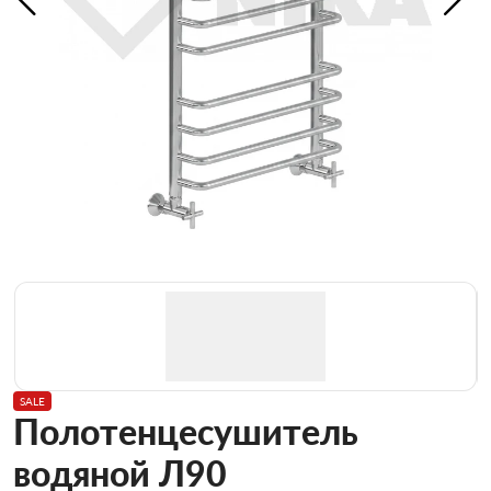
SALE
Полотенцесушитель
водяной Л90