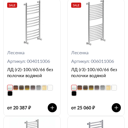
SALE
SALE
Лесенка
Лесенка
Артикул: 004011006
Артикул: 006011006
ЛД (г2)-100/60/66 без
ЛД (г3)-100/60/66 без
полочки водяной
полочки водяной
от 20 387 ₽
от 25 060 ₽