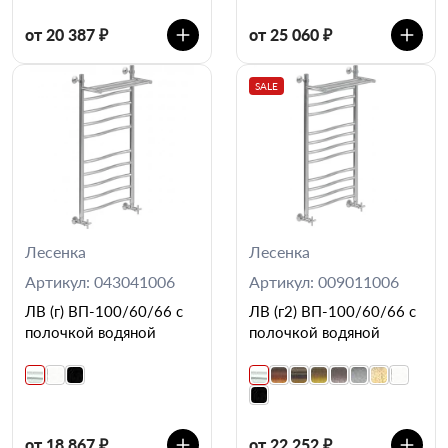
от 20 387 ₽
от 25 060 ₽
SALE
Лесенка
Лесенка
Артикул: 043041006
Артикул: 009011006
ЛВ (г) ВП-100/60/66 с
ЛВ (г2) ВП-100/60/66 с
полочкой водяной
полочкой водяной
от 18 867 ₽
от 22 252 ₽