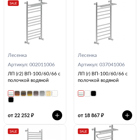
SALE
Лесенка
Лесенка
Артикул: 002011006
Артикул: 037041006
ЛП (г2) ВП-100/60/66 с
ЛП (г) ВП-100/60/66 с
полочкой водяной
полочкой водяной
от 22 252 ₽
от 18 867 ₽
SALE
SALE