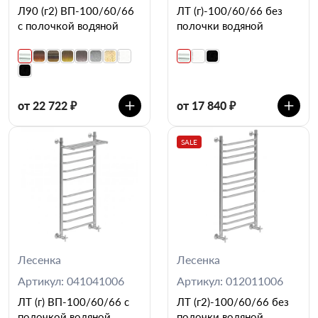
Л90 (г2) ВП-100/60/66
ЛТ (г)-100/60/66 без
с полочкой водяной
полочки водяной
от 22 722 ₽
от 17 840 ₽
SALE
Лесенка
Лесенка
Артикул: 041041006
Артикул: 012011006
ЛТ (г) ВП-100/60/66 с
ЛТ (г2)-100/60/66 без
полочкой водяной
полочки водяной