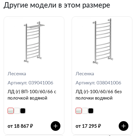
Другие модели в этом размере
Лесенка
Лесенка
Артикул: 039041006
Артикул: 038041006
ЛД (г) ВП-100/60/66 с
ЛД (г)-100/60/66 без
полочкой водяной
полочки водяной
от 18 867 ₽
от 17 295 ₽