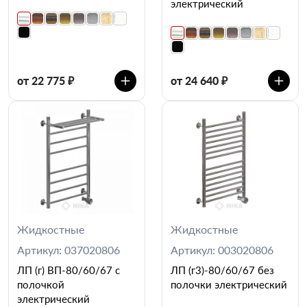
электрический
от 22 775 ₽
от 24 640 ₽
Жидкостные
Жидкостные
Артикул: 037020806
Артикул: 003020806
ЛП (г) ВП-80/60/67 с
ЛП (г3)-80/60/67 без
полочкой
полочки электрический
электрический