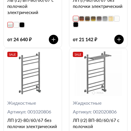
полочкой
полочки электрический
электрический
от 24 640 ₽
от 21 142 ₽
SALE
SALE
Жидкостные
Жидкостные
Артикул: 001020806
Артикул: 002020806
ЛП (г2)-80/60/67 без
ЛП (г2) ВП-80/60/67 с
полочки электрический
полочкой