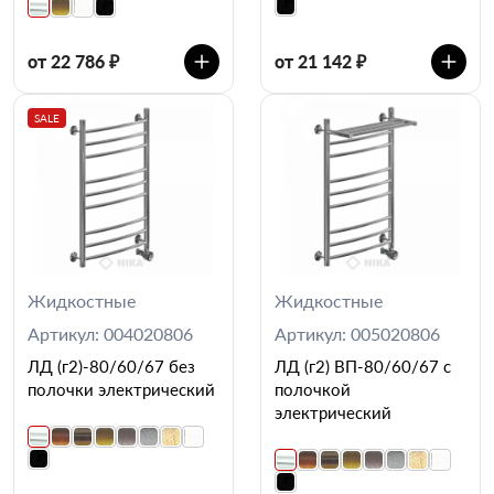
от 22 786 ₽
от 21 142 ₽
SALE
Жидкостные
Жидкостные
Артикул: 004020806
Артикул: 005020806
ЛД (г2)-80/60/67 без
ЛД (г2) ВП-80/60/67 с
полочки электрический
полочкой
электрический