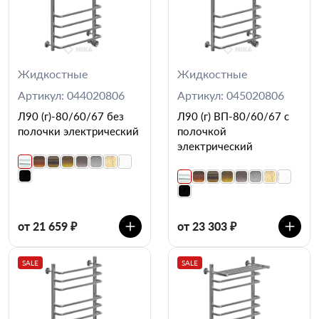
Жидкостные
Жидкостные
Артикул: 044020806
Артикул: 045020806
Л90 (г)-80/60/67 без
Л90 (г) ВП-80/60/67 с
полочки электрический
полочкой
электрический
от 21 659 ₽
от 23 303 ₽
SALE
SALE