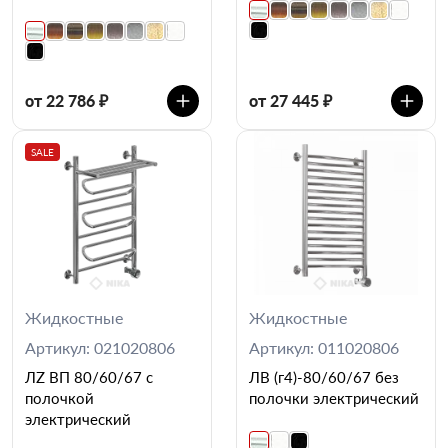
от 22 786 ₽
от 27 445 ₽
SALE
Жидкостные
Жидкостные
Артикул: 021020806
Артикул: 011020806
ЛZ ВП 80/60/67 с
ЛВ (г4)-80/60/67 без
полочкой
полочки электрический
электрический