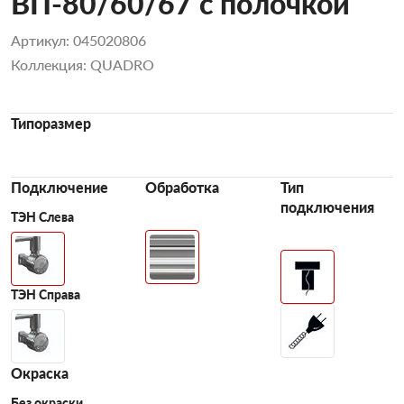
ВП-80/60/67 с полочкой
Артикул: 045020806
Коллекция: QUADRO
Типоразмер
Подключение
Обработка
Тип
подключения
ТЭН Слева
ТЭН Справа
Окраска
Без окраски