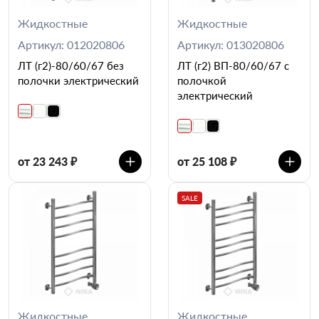
Жидкостные
Жидкостные
Артикул: 012020806
Артикул: 013020806
ЛТ (г2)-80/60/67 без
ЛТ (г2) ВП-80/60/67 с
полочки электрический
полочкой
электрический
от 23 243 ₽
от 25 108 ₽
SALE
Жидкостные
Жидкостные