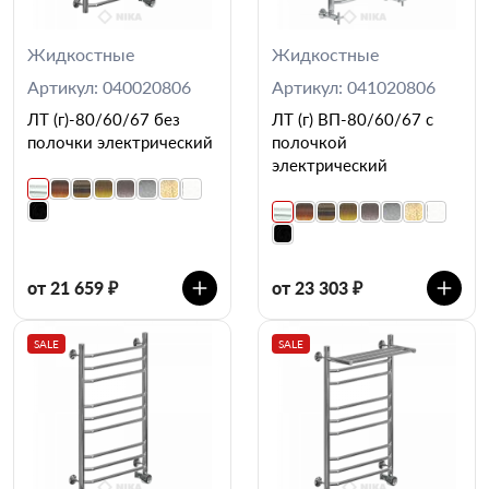
Жидкостные
Жидкостные
Артикул: 040020806
Артикул: 041020806
ЛТ (г)-80/60/67 без
ЛТ (г) ВП-80/60/67 с
полочки электрический
полочкой
электрический
от 21 659 ₽
от 23 303 ₽
SALE
SALE