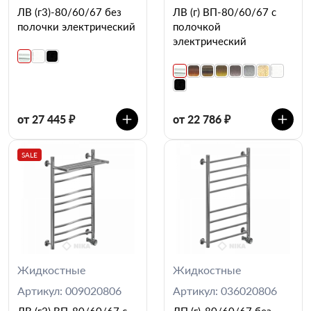
ЛВ (г3)-80/60/67 без
ЛВ (г) ВП-80/60/67 с
полочки электрический
полочкой
электрический
от 27 445 ₽
от 22 786 ₽
SALE
Жидкостные
Жидкостные
Артикул: 009020806
Артикул: 036020806
ЛВ (г2) ВП-80/60/67 с
ЛП (г)-80/60/67 без