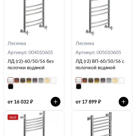
Лесенка
Лесенка
Артикул: 004010605
Артикул: 005010605
ЛД (г2)-60/50/56 без
ЛД (г2) ВП-60/50/56 с
полочки водяной
полочкой водяной
от 16 032 ₽
от 17 899 ₽
SALE