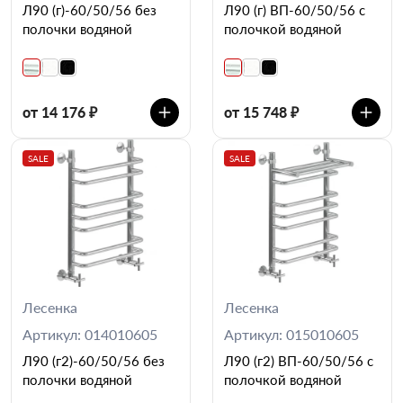
Л90 (г)-60/50/56 без
Л90 (г) ВП-60/50/56 с
полочки водяной
полочкой водяной
от 14 176 ₽
от 15 748 ₽
SALE
SALE
Лесенка
Лесенка
Артикул: 014010605
Артикул: 015010605
Л90 (г2)-60/50/56 без
Л90 (г2) ВП-60/50/56 с
полочки водяной
полочкой водяной