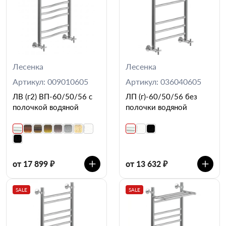
Лесенка
Лесенка
Артикул: 009010605
Артикул: 036040605
ЛВ (г2) ВП-60/50/56 с
ЛП (г)-60/50/56 без
полочкой водяной
полочки водяной
от 17 899 ₽
от 13 632 ₽
SALE
SALE