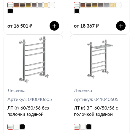
от 16 501 ₽
от 18 367 ₽
Лесенка
Лесенка
Артикул: 040040605
Артикул: 041040605
ЛТ (г)-60/50/56 без
ЛТ (г) ВП-60/50/56 с
полочки водяной
полочкой водяной