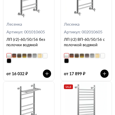
Лесенка
Лесенка
Артикул: 001010605
Артикул: 002010605
ЛП (г2)-60/50/56 без
ЛП (г2) ВП-60/50/56 с
полочки водяной
полочкой водяной
от 16 032 ₽
от 17 899 ₽
SALE