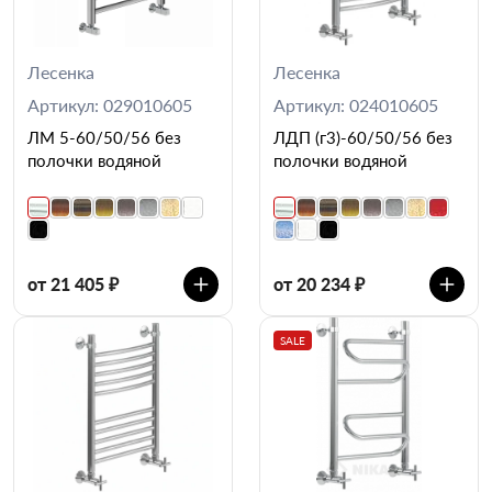
Лесенка
Лесенка
Артикул: 029010605
Артикул: 024010605
ЛМ 5-60/50/56 без
ЛДП (г3)-60/50/56 без
полочки водяной
полочки водяной
от 21 405 ₽
от 20 234 ₽
SALE