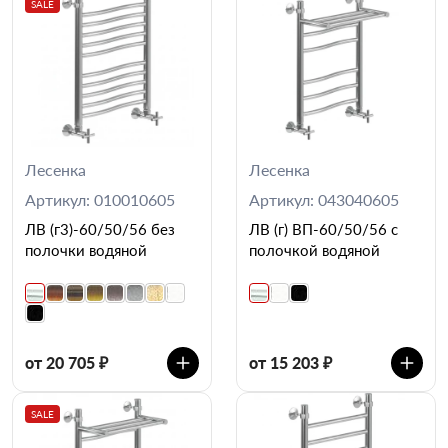
SALE
Лесенка
Лесенка
Артикул: 010010605
Артикул: 043040605
ЛВ (г3)-60/50/56 без
ЛВ (г) ВП-60/50/56 с
полочки водяной
полочкой водяной
от 20 705 ₽
от 15 203 ₽
SALE