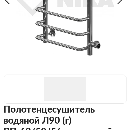
Полотенцесушитель
водяной Л90 (г)