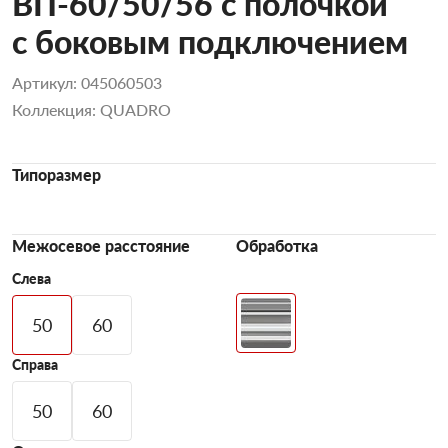
ВП-60/50/56 с полочкой
с боковым подключением
Артикул: 045060503
Коллекция: QUADRO
Типоразмер
Межосевое расстояние
Обработка
Слева
50
60
Справа
50
60