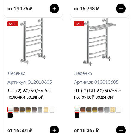
от 14 176 ₽
от 15 748 ₽
SALE
SALE
Лесенка
Лесенка
Артикул: 012010605
Артикул: 013010605
ЛТ (г2)-60/50/56 без
ЛТ (г2) ВП-60/50/56 с
полочки водяной
полочкой водяной
от 16 501 ₽
от 18 367 ₽