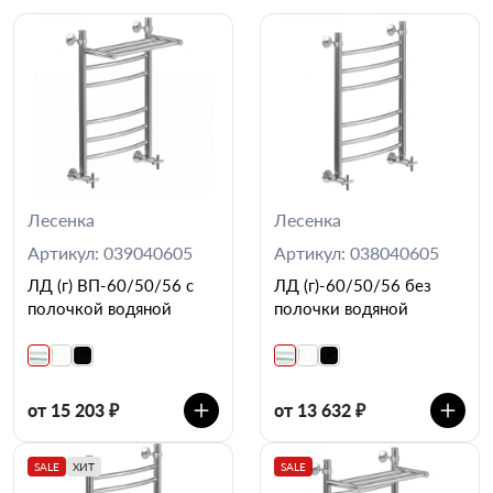
Лесенка
Лесенка
Артикул: 039040605
Артикул: 038040605
ЛД (г) ВП-60/50/56 с
ЛД (г)-60/50/56 без
полочкой водяной
полочки водяной
от 15 203 ₽
от 13 632 ₽
SALE
ХИТ
SALE