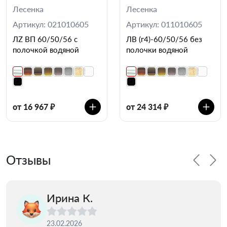
Лесенка
Лесенка
Артикул: 021010605
Артикул: 011010605
ЛZ ВП 60/50/56 с
ЛВ (г4)-60/50/56 без
полочкой водяной
полочки водяной
от 16 967 ₽
от 24 314 ₽
Отзывы
Ирина К.
23.02.2026