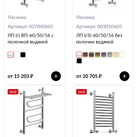
Лесенка
Лесенка
Артикул: 037040605
Артикул: 003010605
ЛП (г) ВП-60/50/56 с
ЛП (г3)-60/50/56 без
полочкой водяной
полочки водяной
от 15 203 ₽
от 20 705 ₽
SALE
SALE