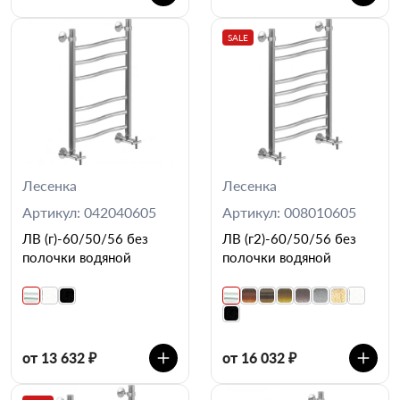
SALE
Лесенка
Лесенка
Артикул: 042040605
Артикул: 008010605
ЛВ (г)-60/50/56 без
ЛВ (г2)-60/50/56 без
полочки водяной
полочки водяной
от 13 632 ₽
от 16 032 ₽