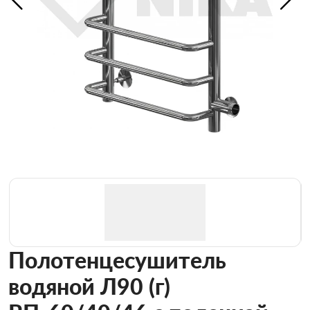
Полотенцесушитель
водяной Л90 (г)