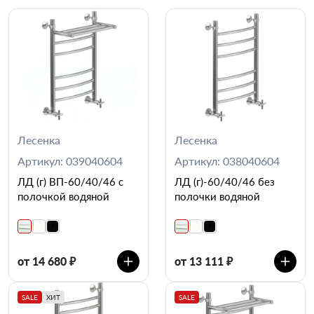
Лесенка
Лесенка
Артикул: 039040604
Артикул: 038040604
ЛД (г) ВП-60/40/46 с
ЛД (г)-60/40/46 без
полочкой водяной
полочки водяной
от 14 680 ₽
от 13 111 ₽
SALE
ХИТ
SALE