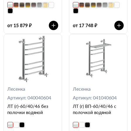
от 15 879 ₽
от 17 748 ₽
Лесенка
Лесенка
Артикул: 040040604
Артикул: 041040604
ЛТ (г)-60/40/46 без
ЛТ (г) ВП-60/40/46 с
полочки водяной
полочкой водяной