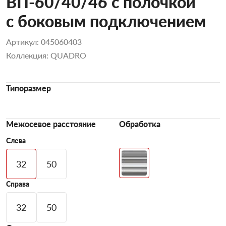
ВП-60/40/46 с полочкой
с боковым подключением
Артикул: 045060403
Коллекция: QUADRO
Типоразмер
Межосевое расстояние
Обработка
Слева
32
50
Справа
32
50