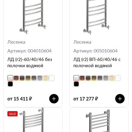
Лесенка
Лесенка
Артикул: 004010604
Артикул: 005010604
ЛД (г2)-60/40/46 без
ЛД (г2) ВП-60/40/46 с
полочки водяной
полочкой водяной
от 15 411 ₽
от 17 277 ₽
SALE