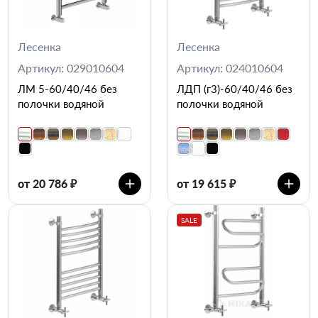
Лесенка
Лесенка
Артикул: 029010604
Артикул: 024010604
ЛМ 5-60/40/46 без
ЛДП (г3)-60/40/46 без
полочки водяной
полочки водяной
от 20 786 ₽
от 19 615 ₽
SALE