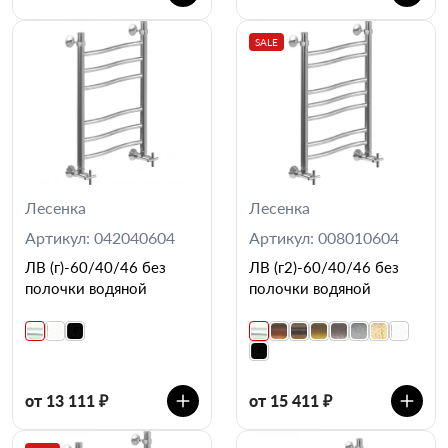
SALE
Лесенка
Лесенка
Артикул: 042040604
Артикул: 008010604
ЛВ (г)-60/40/46 без
ЛВ (г2)-60/40/46 без
полочки водяной
полочки водяной
от 13 111 ₽
от 15 411 ₽