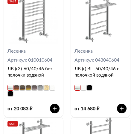
SALE
Лесенка
Лесенка
Артикул: 010010604
Артикул: 043040604
ЛВ (г3)-60/40/46 без
ЛВ (г) ВП-60/40/46 с
полочки водяной
полочкой водяной
от 20 083 ₽
от 14 680 ₽
SALE