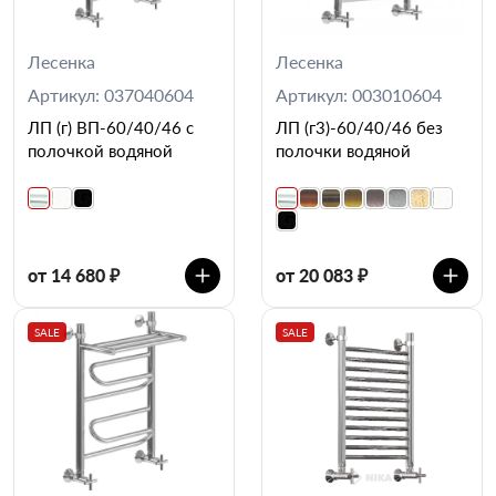
Лесенка
Лесенка
Артикул: 037040604
Артикул: 003010604
ЛП (г) ВП-60/40/46 с
ЛП (г3)-60/40/46 без
полочкой водяной
полочки водяной
от 14 680 ₽
от 20 083 ₽
SALE
SALE