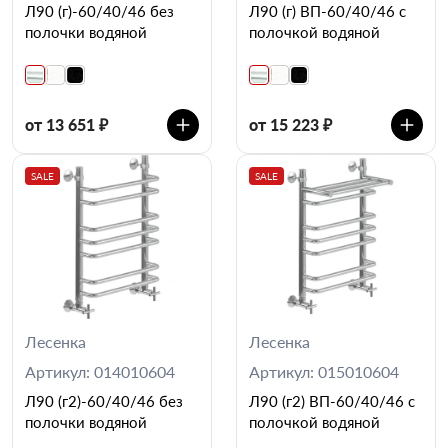
Л90 (г)-60/40/46 без
Л90 (г) ВП-60/40/46 с
полочки водяной
полочкой водяной
от 13 651 ₽
от 15 223 ₽
SALE
SALE
Лесенка
Лесенка
Артикул: 014010604
Артикул: 015010604
Л90 (г2)-60/40/46 без
Л90 (г2) ВП-60/40/46 с
полочки водяной
полочкой водяной