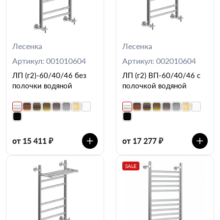
Лесенка
Лесенка
Артикул: 001010604
Артикул: 002010604
ЛП (г2)-60/40/46 без
ЛП (г2) ВП-60/40/46 с
полочки водяной
полочкой водяной
от 15 411 ₽
от 17 277 ₽
SALE