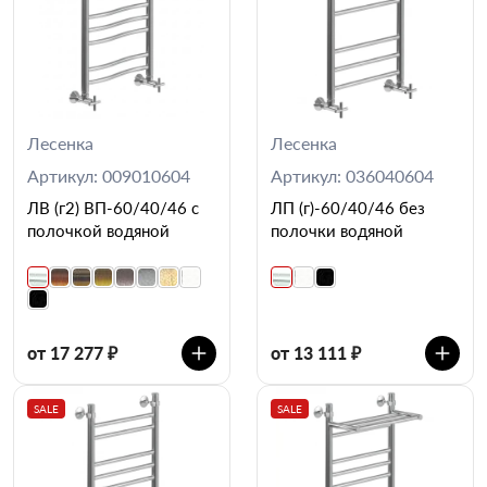
Лесенка
Лесенка
Артикул: 009010604
Артикул: 036040604
ЛВ (г2) ВП-60/40/46 с
ЛП (г)-60/40/46 без
полочкой водяной
полочки водяной
от 17 277 ₽
от 13 111 ₽
SALE
SALE