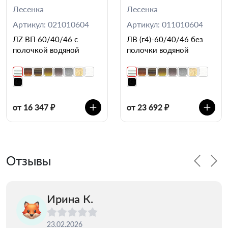
Лесенка
Лесенка
Артикул: 021010604
Артикул: 011010604
ЛZ ВП 60/40/46 с
ЛВ (г4)-60/40/46 без
полочкой водяной
полочки водяной
от 16 347 ₽
от 23 692 ₽
Отзывы
Ирина К.
23.02.2026