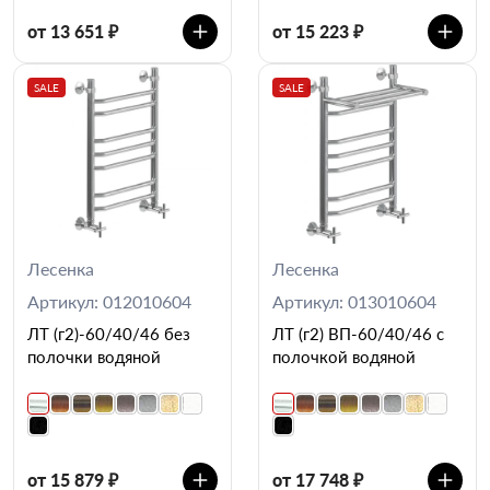
от 13 651 ₽
от 15 223 ₽
SALE
SALE
Лесенка
Лесенка
Артикул: 012010604
Артикул: 013010604
ЛТ (г2)-60/40/46 без
ЛТ (г2) ВП-60/40/46 с
полочки водяной
полочкой водяной
от 15 879 ₽
от 17 748 ₽