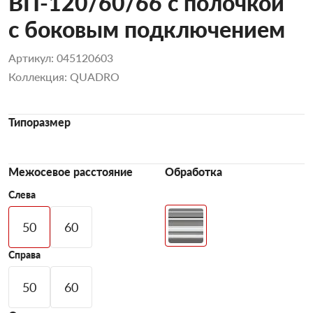
ВП-120/60/66 с полочкой
с боковым подключением
Артикул: 045120603
Коллекция: QUADRO
Типоразмер
Межосевое расстояние
Обработка
Слева
50
60
Справа
50
60