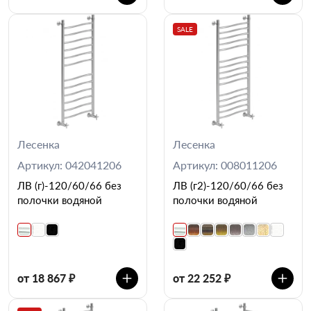
SALE
Лесенка
Лесенка
Артикул: 042041206
Артикул: 008011206
ЛВ (г)-120/60/66 без
ЛВ (г2)-120/60/66 без
полочки водяной
полочки водяной
от 18 867 ₽
от 22 252 ₽