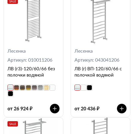
SALE
Лесенка
Лесенка
Артикул: 010011206
Артикул: 043041206
ЛВ (г3)-120/60/66 без
ЛВ (г) ВП-120/60/66 с
полочки водяной
полочкой водяной
от 26 924 ₽
от 20 436 ₽
SALE