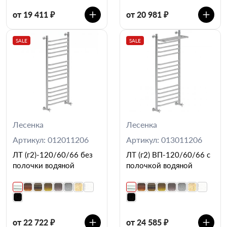
от 19 411 ₽
от 20 981 ₽
SALE
SALE
Лесенка
Лесенка
Артикул: 012011206
Артикул: 013011206
ЛТ (г2)-120/60/66 без
ЛТ (г2) ВП-120/60/66 с
полочки водяной
полочкой водяной
от 22 722 ₽
от 24 585 ₽