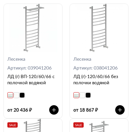
Лесенка
Лесенка
Артикул: 039041206
Артикул: 038041206
ЛД (г) ВП-120/60/66 с
ЛД (г)-120/60/66 без
полочкой водяной
полочки водяной
от 20 436 ₽
от 18 867 ₽
SALE
SALE