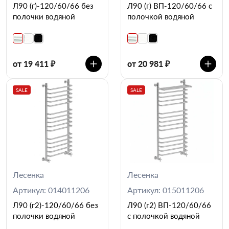
Л90 (г)-120/60/66 без
Л90 (г) ВП-120/60/66 с
полочки водяной
полочкой водяной
от 19 411 ₽
от 20 981 ₽
SALE
SALE
Лесенка
Лесенка
Артикул: 014011206
Артикул: 015011206
Л90 (г2)-120/60/66 без
Л90 (г2) ВП-120/60/66
полочки водяной
с полочкой водяной