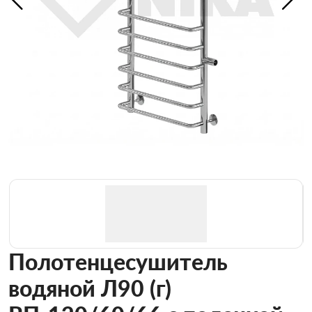
Полотенцесушитель
водяной Л90 (г)