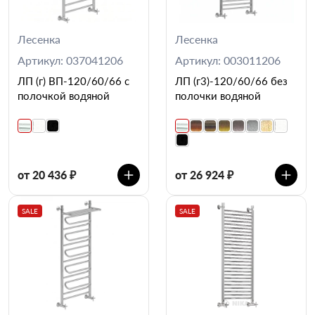
Лесенка
Лесенка
Артикул: 037041206
Артикул: 003011206
ЛП (г) ВП-120/60/66 с
ЛП (г3)-120/60/66 без
полочкой водяной
полочки водяной
от 20 436 ₽
от 26 924 ₽
SALE
SALE