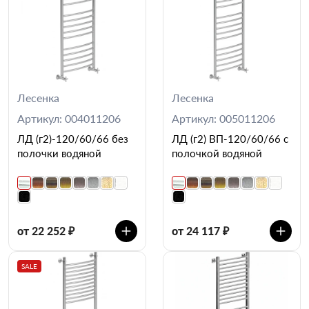
Лесенка
Лесенка
Артикул: 004011206
Артикул: 005011206
ЛД (г2)-120/60/66 без
ЛД (г2) ВП-120/60/66 с
полочки водяной
полочкой водяной
от 22 252 ₽
от 24 117 ₽
SALE