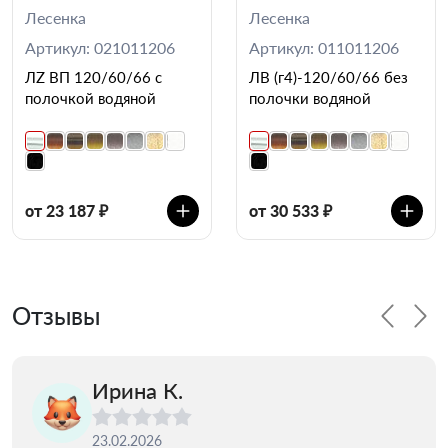
Лесенка
Лесенка
Артикул: 021011206
Артикул: 011011206
ЛZ ВП 120/60/66 с
ЛВ (г4)-120/60/66 без
полочкой водяной
полочки водяной
от 23 187 ₽
от 30 533 ₽
Отзывы
Ирина К.
23.02.2026