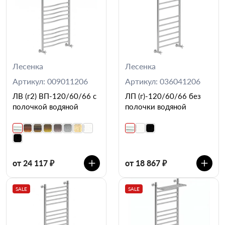
Лесенка
Лесенка
Артикул: 009011206
Артикул: 036041206
ЛВ (г2) ВП-120/60/66 с
ЛП (г)-120/60/66 без
полочкой водяной
полочки водяной
от 24 117 ₽
от 18 867 ₽
SALE
SALE