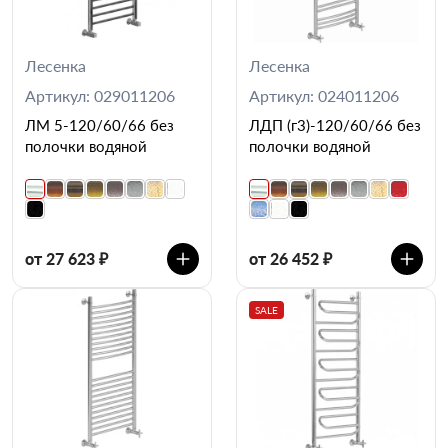
Лесенка
Лесенка
Артикул: 029011206
Артикул: 024011206
ЛМ 5-120/60/66 без
ЛДП (г3)-120/60/66 без
полочки водяной
полочки водяной
от 27 623 ₽
от 26 452 ₽
SALE