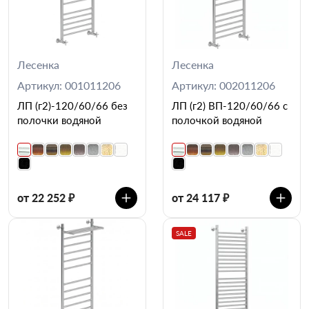
Лесенка
Лесенка
Артикул: 001011206
Артикул: 002011206
ЛП (г2)-120/60/66 без
ЛП (г2) ВП-120/60/66 с
полочки водяной
полочкой водяной
от 22 252 ₽
от 24 117 ₽
SALE