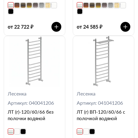
от 22 722 ₽
от 24 585 ₽
Лесенка
Лесенка
Артикул: 040041206
Артикул: 041041206
ЛТ (г)-120/60/66 без
ЛТ (г) ВП-120/60/66 с
полочки водяной
полочкой водяной