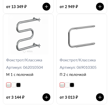
от 13 349 ₽
от 2 949 ₽
Фокстрот/Классика
Фокстрот/Классика
Артикул: 062010504
Артикул: 069010305
М 1 с полочкой
П 2 с полочкой
от 3 144 ₽
от 3 013 ₽