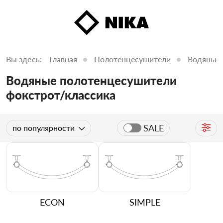
Вы здесь:
Главная
Полотенцесушители
Водяные
Водяные полотенцесушители
фокстрот/классика
SALE
по популярности
ECON
SIMPLE