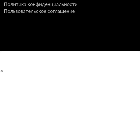
Политика конфиденциальности
Пользовательское соглашение
×
Главная
Полотенцесушители
Водяные
Электрические