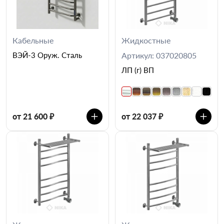
Кабельные
Жидкостные
ВЭЙ-3 Оруж. Сталь
Артикул: 037020805
ЛП (г) ВП
от 21 600 ₽
от 22 037 ₽