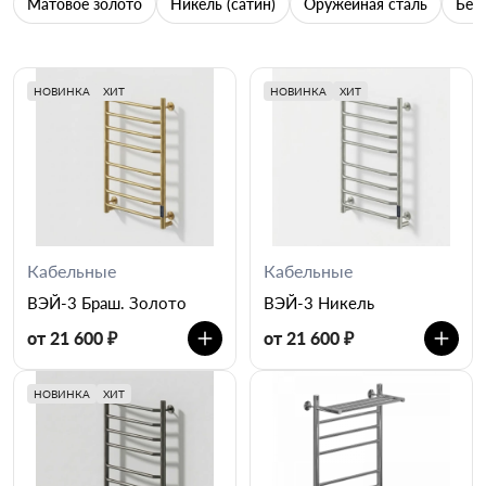
Матовое золото
Никель (сатин)
Оружейная сталь
Бел
НОВИНКА
ХИТ
НОВИНКА
ХИТ
Кабельные
Кабельные
ВЭЙ-3 Браш. Золото
ВЭЙ-3 Никель
от 21 600 ₽
от 21 600 ₽
НОВИНКА
ХИТ