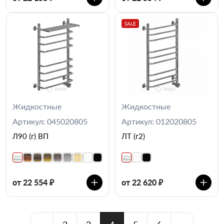
SALE
Жидкостные
Жидкостные
Артикул: 045020805
Артикул: 012020805
Л90 (г) ВП
ЛТ (г2)
от 22 554 ₽
от 22 620 ₽