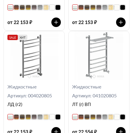
от 22 153 ₽
от 22 153 ₽
SALE
ХИТ
Жидкостные
Жидкостные
Артикул: 004020805
Артикул: 041020805
ЛД (г2)
ЛТ (г) ВП
от 22 153 ₽
от 22 554 ₽