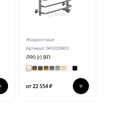
Жидкостные
Артикул: 045020805
Л90 (г) ВП
от 22 554 ₽