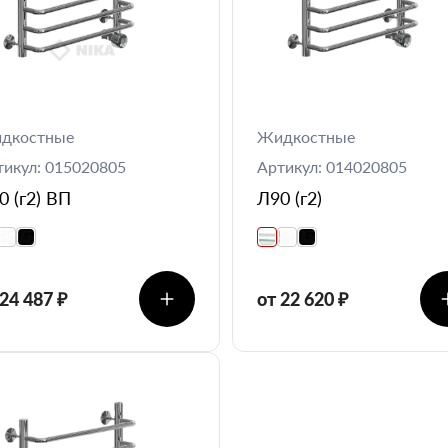
дкостные
Жидкостные
тикул: 015020805
Артикул: 014020805
0 (г2) ВП
Л90 (г2)
 24 487 ₽
от 22 620 ₽