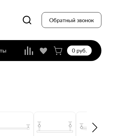
Обратный звонок
кты
0 pуб.