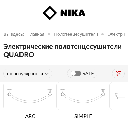
Вы здесь:
Главная
Полотенцесушители
Электрич
Электрические полотенцесушители
QUADRO
SALE
по популярности
ARC
SIMPLE