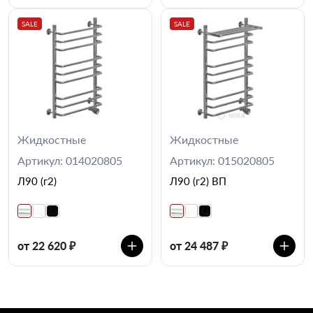
SALE
SALE
Жидкостные
Жидкостные
Артикул: 014020805
Артикул: 015020805
Л90 (г2)
Л90 (г2) ВП
от 22 620 ₽
от 24 487 ₽